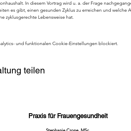
nhaushalt. In diesem Vortrag wird u. a. der Frage nachgegang
keiten es gibt, einen gesunden Zyklus zu erreichen und welche 
ne zyklusgerechte Lebensweise hat.
ytics- und funktionalen Cookie-Einstellungen blockiert.
ltung teilen
Praxis für Frauengesundheit
Stephanie Crone, MSc