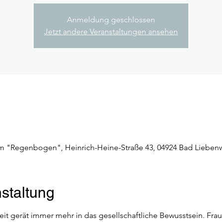
Anmeldung geschlossen
Jetzt andere Veranstaltungen ansehen
um "Regenbogen", Heinrich-Heine-Straße 43, 04924 Bad Lieben
staltung
 gerät immer mehr in das gesellschaftliche Bewusstsein. Frau