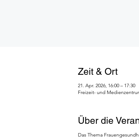
Zeit & Ort
21. Apr. 2026, 16:00 – 17:30
Freizeit- und Medienzentr
Über die Veran
Das Thema Frauengesundheit