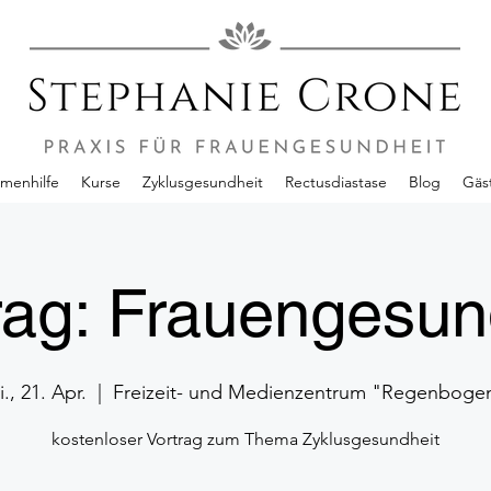
enhilfe
Kurse
Zyklusgesundheit
Rectusdiastase
Blog
Gäs
rag: Frauengesun
i., 21. Apr.
  |  
Freizeit- und Medienzentrum "Regenboge
kostenloser Vortrag zum Thema Zyklusgesundheit