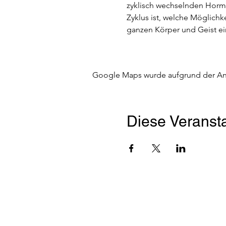
zyklisch wechselnden Hormo
Zyklus ist, welche Möglich
ganzen Körper und Geist ei
Google Maps wurde aufgrund der Anal
Diese Veransta