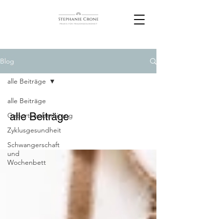
Blog
alle Beiträge
alle Beiträge
alle Beiträge
Geburtsvorbereitung
Zyklusgesundheit
Schwangerschaft
und
Wochenbett