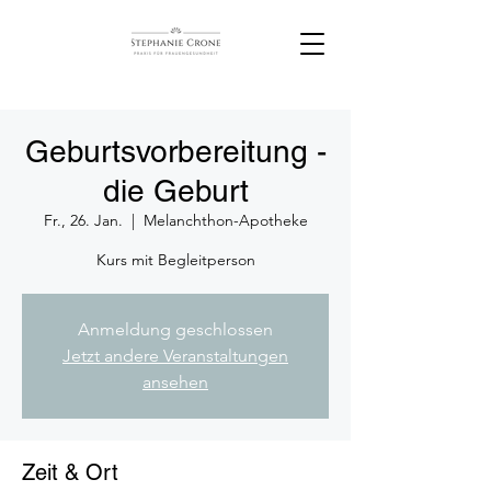
Geburtsvorbereitung -
die Geburt
Fr., 26. Jan.
  |  
Melanchthon-Apotheke
Kurs mit Begleitperson
Anmeldung geschlossen
Jetzt andere Veranstaltungen
ansehen
Zeit & Ort