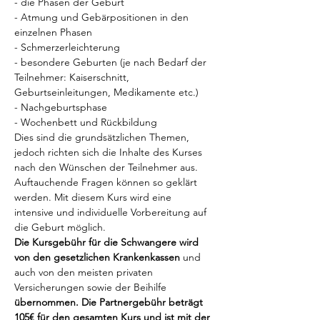
- die Phasen der Geburt
- Atmung und Gebärpositionen in den 
einzelnen Phasen
- Schmerzerleichterung
- besondere Geburten (je nach Bedarf der 
Teilnehmer: Kaiserschnitt, 
Geburtseinleitungen, Medikamente etc.)
- Nachgeburtsphase
- Wochenbett und Rückbildung
Dies sind die grundsätzlichen Themen, 
jedoch richten sich die Inhalte des Kurses 
nach den Wünschen der Teilnehmer aus. 
Auftauchende Fragen können so geklärt 
werden. Mit diesem Kurs wird eine 
intensive und individuelle Vorbereitung auf 
die Geburt möglich.
Die Kursgebühr für die Schwangere wird 
von den gesetzlichen Krankenkassen 
und 
auch von den meisten privaten 
Versicherungen sowie der Beihilfe 
übernommen.
Die Partnergebühr beträgt 
105€ für den gesamten Kurs und ist mit der 