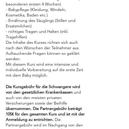
besonderen ersten 4 Wochen)
- Babypflege (Kleidung, Windeln,
Kosmetika, Baden etc.)
- Ernährung des Säuglings (Stillen und
Ersatzmilchen)
- richtiges Tragen und Halten (inkl.
Tragehilfen)
Die Inhalte des Kurses richten sich auch
nach den Wünschen der Teilnehmer aus.
Auftauchende Fragen können so geklärt
werden.
Mit diesem Kurs wird eine intensive und
individuelle Vorbereitung auf die erste Zeit
mit dem Baby möglich.
Die Kursgebühr für die Schwangere wird
von den gesetzlichen Krankenkassen
und
auch von den meisten privaten
Versicherungen sowie der Beihilfe
übernommen. Die Partnergebühr beträgt
105€ für den gesamten Kurs und ist mit der
Anmeldung zu entrichten.
Die
Partnergebühr wird im Nachgang von den