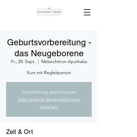
Geburtsvorbereitung -
das Neugeborene
Fr., 20. Sept.
  |  
Melanchthon-Apotheke
Kurs mit Begleitperson
Anmeldung geschlossen
Jetzt andere Veranstaltungen
ansehen
Zeit & Ort