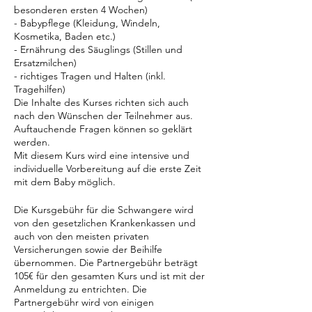
besonderen ersten 4 Wochen)
- Babypflege (Kleidung, Windeln,
Kosmetika, Baden etc.)
- Ernährung des Säuglings (Stillen und
Ersatzmilchen)
- richtiges Tragen und Halten (inkl.
Tragehilfen)
Die Inhalte des Kurses richten sich auch
nach den Wünschen der Teilnehmer aus.
Auftauchende Fragen können so geklärt
werden.
Mit diesem Kurs wird eine intensive und
individuelle Vorbereitung auf die erste Zeit
mit dem Baby möglich.
Die Kursgebühr für die Schwangere wird
von den gesetzlichen Krankenkassen und
auch von den meisten privaten
Versicherungen sowie der Beihilfe
übernommen. Die Partnergebühr beträgt
105€ für den gesamten Kurs und ist mit der
Anmeldung zu entrichten. Die
Partnergebühr wird von einigen