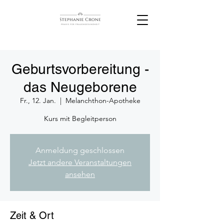
Geburtsvorbereitung -
das Neugeborene
Fr., 12. Jan.
  |  
Melanchthon-Apotheke
Kurs mit Begleitperson
Anmeldung geschlossen
Jetzt andere Veranstaltungen
ansehen
Zeit & Ort