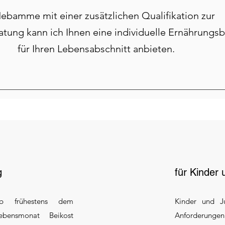
ebamme mit einer zusätzlichen Qualifikation zur
tung kann ich Ihnen eine individuelle Ernährungs
für Ihren Lebensabschnitt anbieten.
g
für Kinder
b frühestens dem
Kinder und J
ebensmonat Beikost
Anforderunge