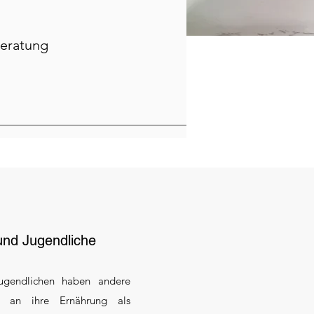
beratung
 und Jugendliche
ugendlichen haben andere
n an ihre Ernährung als