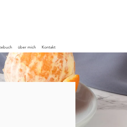
tebuch
über mich
Kontakt