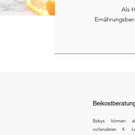
Als H
Ernährungsbera
Beikostberatun
Babys können a
vollendeten 4. L