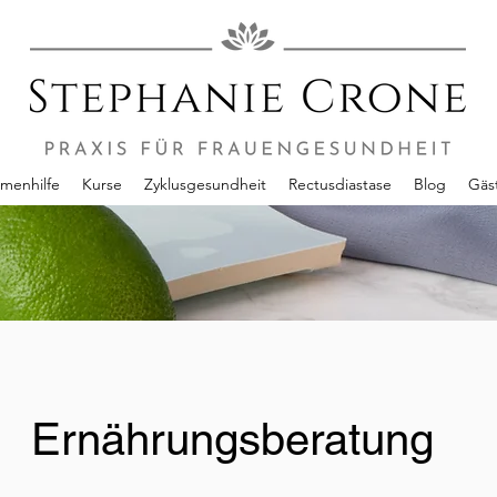
enhilfe
Kurse
Zyklusgesundheit
Rectusdiastase
Blog
Gäs
Ernährungsberatung