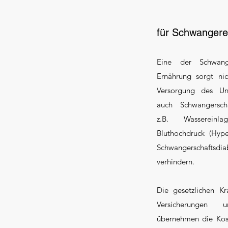
für Schwangere
Eine der Schwange
Ernährung sorgt nic
Versorgung des Un
auch Schwangersch
z.B. Wassereinla
Bluthochdruck (Hype
Schwangerschaftsdia
verhindern.
Die gesetzlichen Kr
Versicherungen 
übernehmen die Kost