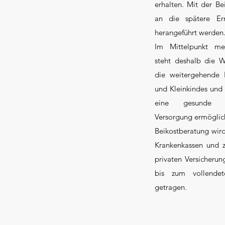
erhalten. Mit der Be
an die spätere Er
herangeführt werden
Im Mittelpunkt mei
steht deshalb die W
die weitergehende 
und Kleinkindes und g
eine gesunde u
Versorgung ermöglic
Beikostberatung wird
Krankenkassen und 
privaten Versicherun
bis zum vollende
getragen.