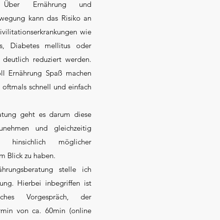
. Über Ernährung und
wegung kann das Risiko an
vilitationserkrankungen wie
as, Diabetes mellitus oder
z deutlich reduziert werden.
soll Ernährung Spaß machen
oftmals schnell und einfach
atung geht es darum diese
unehmen und gleichzeitig
n hinsichlich möglicher
m Blick zu haben.
hrungsberatung stelle ich
ng. Hierbei inbegriffen ist
isches Vorgespräch, der
ermin von ca. 60min (online