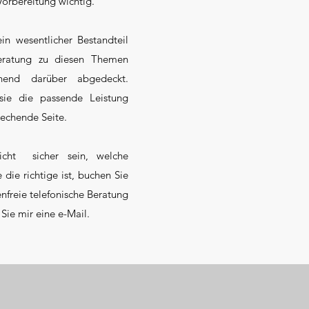
Vorbereitung wichtig.
ein wesentlicher Bestandteil
eratung zu diesen Themen
hend darüber abgedeckt.
sie die passende Leistung
rechende Seite.
nicht sicher sein, welche
e die richtige ist, buchen Sie
nfreie telefonische Beratung
Sie mir eine e-Mail.