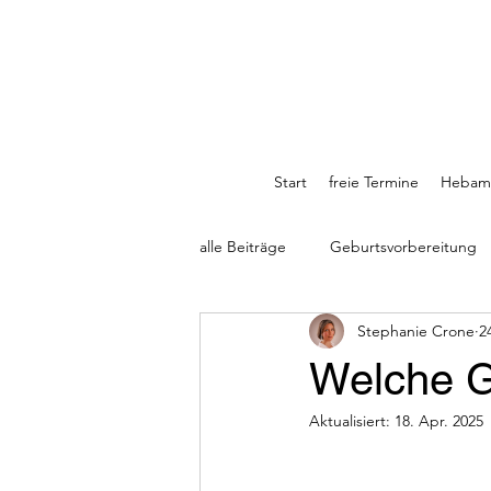
Start
freie Termine
Hebamm
alle Beiträge
Geburtsvorbereitung
Stephanie Crone
2
Welche Ge
Aktualisiert:
18. Apr. 2025