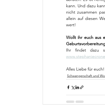
kann. Und dazu kann
nicht zusammen pass
allein auf diesen W
wert!
Wollt ihr euch aus 
Geburtsvorbereitung
www.stephaniecrone
Alles Liebe für euch!
Schwangerschaft und Wo