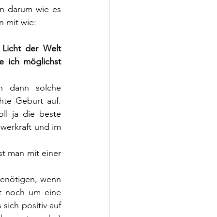
n darum wie es 
 mit wie: 
icht der Welt 
 ich möglichst 
n dann solche 
te Geburt auf. 
l ja die beste 
erkraft und im 
t man mit einer 
enötigen, wenn 
t noch um eine 
ich positiv auf 