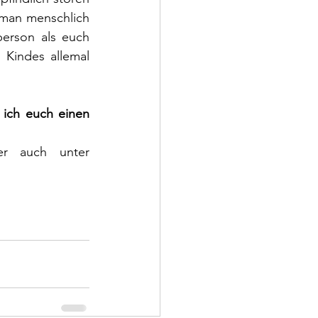
man menschlich 
erson als euch 
Kindes allemal 
ich euch einen 
Ihr findet dazu schon einige Informationen in meinem Blog oder auch unter 