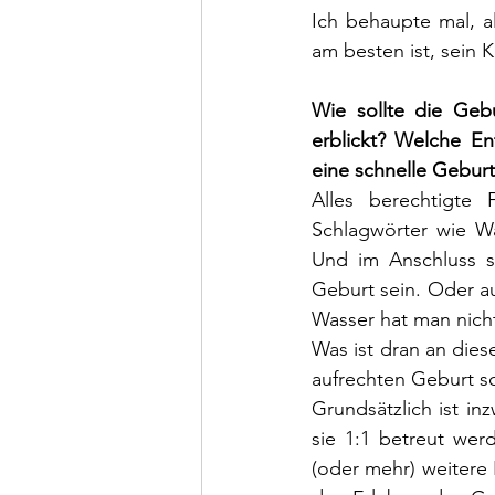
Ich behaupte mal, 
am besten ist, sein 
Wie sollte die Geb
erblickt? Welche En
eine schnelle Gebur
Alles berechtigte
Schlagwörter wie Wa
Und im Anschluss s
Geburt sein. Oder a
Wasser hat man nich
Was ist dran an dies
aufrechten Geburt sc
Grundsätzlich ist i
sie 1:1 betreut we
(oder mehr) weitere 