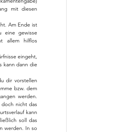
kamentengabe) 
ng mit diesen 
ht. Am Ende ist 
 eine gewisse 
allem hilflos 
fnisse eingeht, 
s kann dann die 
dir vorstellen 
amme bzw. dem 
gangen werden. 
doch nicht das 
urtsverlauf kann 
ßlich soll das 
 werden. In so 