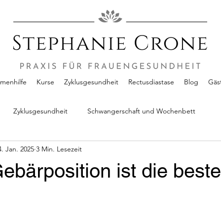
enhilfe
Kurse
Zyklusgesundheit
Rectusdiastase
Blog
Gäs
Zyklusgesundheit
Schwangerschaft und Wochenbett
4. Jan. 2025
3 Min. Lesezeit
bärposition ist die best